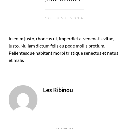
10 JUNE 2014
In enim justo, rhoncus ut, imperdiet a, venenatis vitae,
justo. Nullam dictum felis eu pede mollis pretium.
Pellentesque habitant morbi tristique senectus et netus
et male.
Les Ribinou