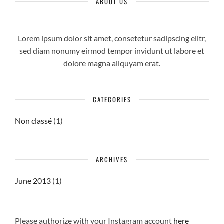
ABOUT US
Lorem ipsum dolor sit amet, consetetur sadipscing elitr,
sed diam nonumy eirmod tempor invidunt ut labore et
dolore magna aliquyam erat.
CATEGORIES
Non classé
(1)
ARCHIVES
June 2013
(1)
Please authorize with your Instagram account
here