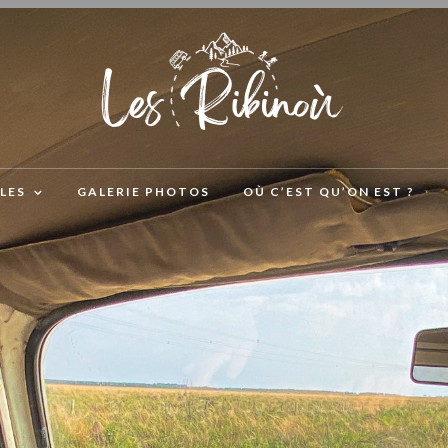
LES
GALERIE PHOTOS
OÙ C’EST QU’ON EST ?